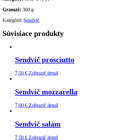
Gramáž:
300 g
Kategórií:
Sendvič
Súvisiace produkty
Sendvič prosciutto
7,50
€
Zobraziť detail
Sendvič mozzarella
7,00
€
Zobraziť detail
Sendvič salám
7,50
€
Zobraziť detail