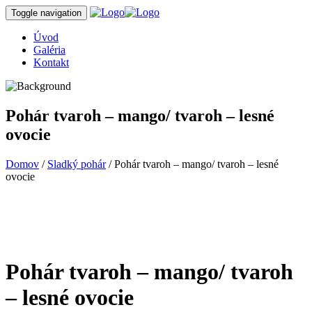
Toggle navigation
Úvod
Galéria
Kontakt
Pohár tvaroh – mango/ tvaroh – lesné
ovocie
Domov
/
Sladký pohár
/ Pohár tvaroh – mango/ tvaroh – lesné
ovocie
Pohár tvaroh – mango/ tvaroh
– lesné ovocie