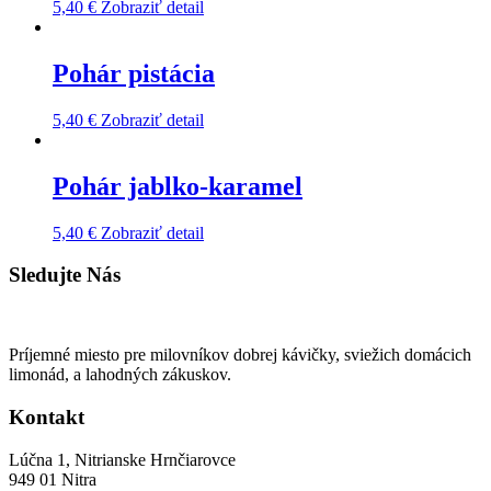
5,40
€
Zobraziť detail
Pohár pistácia
5,40
€
Zobraziť detail
Pohár jablko-karamel
5,40
€
Zobraziť detail
Sledujte Nás
Príjemné miesto pre milovníkov dobrej kávičky, sviežich domácich
limonád, a lahodných zákuskov.
Kontakt
Lúčna 1, Nitrianske Hrnčiarovce
949 01 Nitra